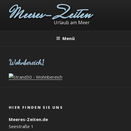
Zum
Meeres-Zeiten
Inhalt
springen
Urlaub am Meer
Menü
Wohnbereich1
HIER FINDEN SIE UNS
Meeres-Zeiten.de
Seestraße 1