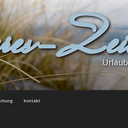
res-Zei
Urlau
chung
Kontakt