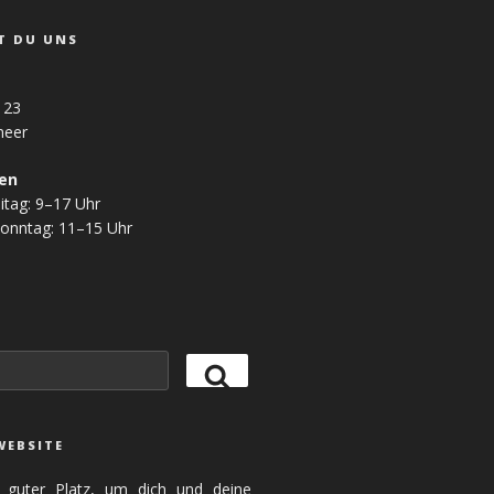
T DU UNS
123
meer
en
itag: 9–17 Uhr
onntag: 11–15 Uhr
Suche
WEBSITE
 guter Platz, um dich und deine