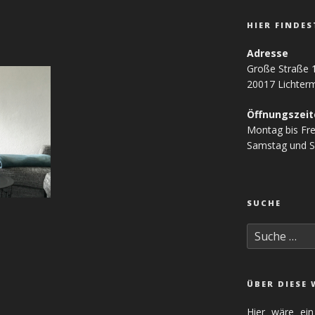
HIER FINDES
Adresse
Große Straße 
20017 Lichter
Öffnungszeit
Montag bis Fre
Samstag und S
SUCHE
Suche
nach:
ON
ÜBER DIESE 
Hier wäre ein