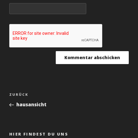
BEITRAGSNAVIGATION
Vorheriger
ZURÜCK
Beitrag
hausansicht
HIER FINDEST DU UNS