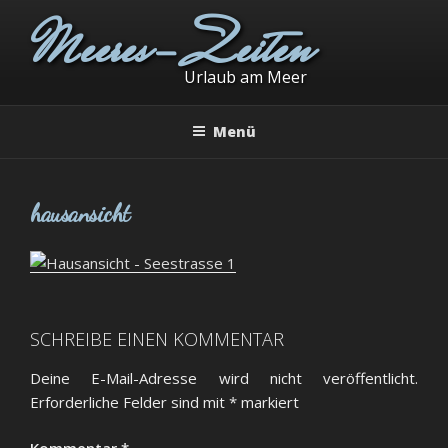
Zum
Meeres-Zeiten
Inhalt
springen
Urlaub am Meer
Menü
hausansicht
SCHREIBE EINEN KOMMENTAR
Deine E-Mail-Adresse wird nicht veröffentlicht.
Erforderliche Felder sind mit
*
markiert