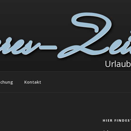
res-Zei
Urlau
chung
Kontakt
HIER FINDES