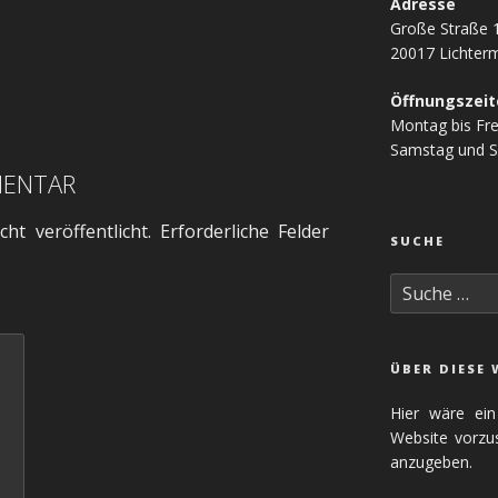
Adresse
Große Straße 
20017 Lichter
Öffnungszeit
Montag bis Fre
Samstag und S
MENTAR
ht veröffentlicht.
Erforderliche Felder
SUCHE
Suche
nach:
ÜBER DIESE 
Hier wäre ein
Website vorzus
anzugeben.